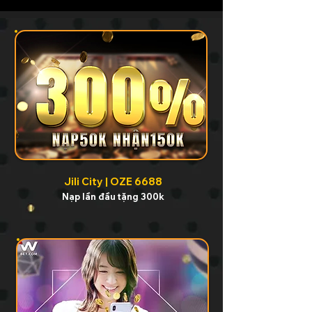
Jili City | OZE 6688
Nạp lần đầu tặn
g 300k