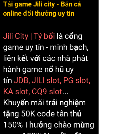
Tải game Jili city - Bắn cá
online đổi thưởng uy tín
Jili City | Tý bối
là cổng
game uy tín - minh bạch,
liên kết với các nhà phát
hành game nổ hũ uy
tín
JDB, JILI slot, PG slot,
KA slot, CQ9 slot
...
Khuyến mãi trải nghiệm
tặng 50K code tân thủ -
150% Thưởng chào mừng
nạp - 100% Nạp lần đầu -