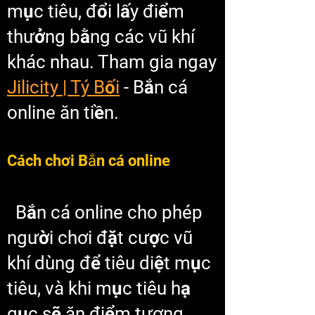
mục tiêu, đổi lấy điểm
thưởng bằng các vũ khí
khác nhau. Tham gia ngay
Jilicity | Tý Bối
- Bắn cá
online ăn tiền.
Cách chơi Bắn cá online
Bắn cá online cho phép
người chơi đặt cược vũ
khí dùng để tiêu diệt mục
tiêu, và khi mục tiêu hạ
gục sẽ ăn điểm tương