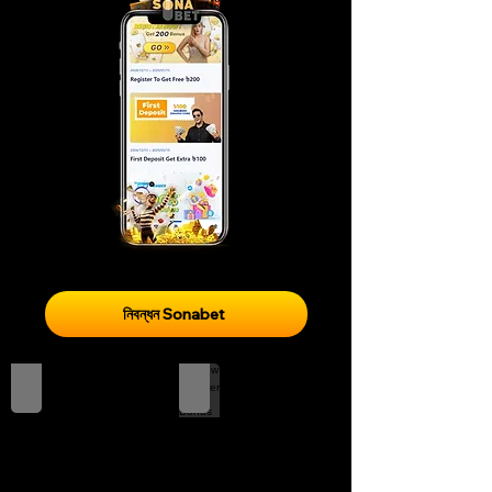
নিবন্ধন Sonabet
Register To Get Free ৳200
New Member 300% Bonus