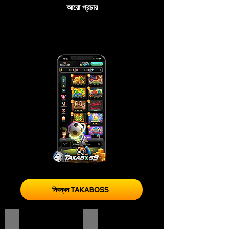
আরো প্রচার
নিবন্ধন TAKABOSS
প্রমোশন
প্রমোশন