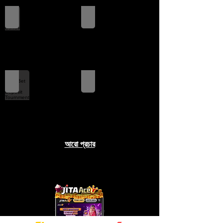
Daily 100% Bonus
IPL FREE DAILY LOGIN DRAW
SonaBet X IPL Deposit Tournment
First Deposit Get Extra ৳100
আরো প্রচার