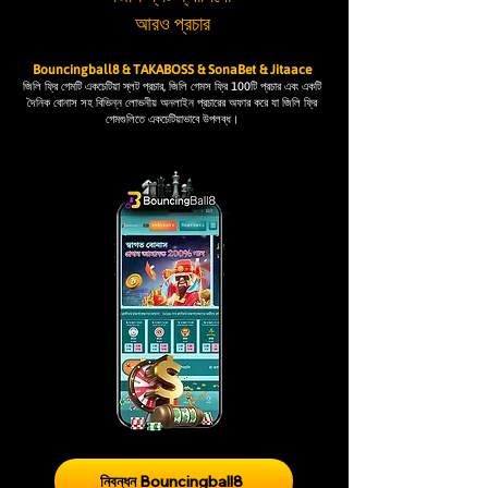
আরও প্রচার
Bouncingball8 & TAKABOSS & SonaBet & Jitaace
জিলি ফ্রি গেমটি একচেটিয়া স্লট প্রচার, জিলি গেমস ফ্রি 100টি প্রচার এবং একটি
দৈনিক বোনাস সহ বিভিন্ন লোভনীয় অনলাইন প্রচারের অফার করে যা জিলি ফ্রি
গেমগুলিতে একচেটিয়াভাবে উপলব্ধ।
নিবন্ধন Bouncingball8