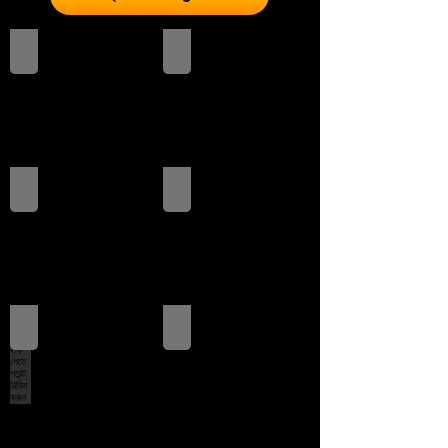
নতুন সদস্য ৩০০%
নতুন নিবন্ধন করুন ফ্রি বোনাস
প্রতিদিন ১০০% বোনাস
লাইভ ও স্পোর্টস ০.৫% প্রতিদিন রিবেটে।
30% পর্যন্ত ছাড় পেতে পয়েন্ট রিডিম করুন
আমাদের এজেন্ট হয়ে অতিরিক্ত ৩০% পর্যন্ত আয় করুন