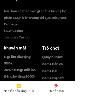
Nếu bạn có thắc mắc gì có thể liên hệ bộ
phận CSKH bên chúng tôi qua Telegram,
Fanpage
MCW Casino
Jeetbuzz Casino
khuyến mãi
Trò chơi
Nạp lần đầu tặng
Quay hũ Slot
300k
Game Bắn cá
20% KM nạp mỗi lần
Game Bài
Đăng ký tặng 300%!
Game Điện tử
Lì xì may mắn
Super Ace Demo
Quay Và Thắng
Nạp lần đầu tặng 150k
khuyến mãi
Slot Demo
100% Thưởng Chào
Betvisa
Mừng