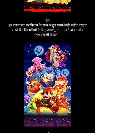
छेद
हम रचनात्मक ग्राफिक्स के साथ अद्भुत यथार्थवादी स्लॉट प्रदान
करते हैं। खिलाड़ियों के लिए उच्च भुगतान, भारी बोनस और
प्रभावशाली विकल्प।