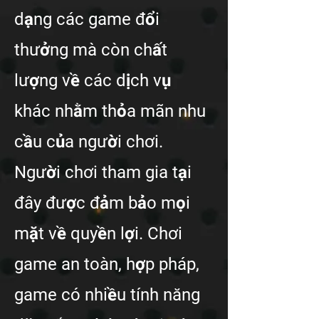
dạng các game đổi
thưởng mà còn chất
lượng về các dịch vụ
khác nhằm thỏa mãn nhu
cầu của người chơi.
Người chơi tham gia tại
đây được đảm bảo mọi
mặt về quyền lợi. Chơi
game an toàn, hợp pháp,
game có nhiều tính năng