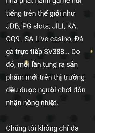
nhà phát hành game nổi
tiếng trên thế giới như
JDB, PG slots, JILI, KA,
CQ9 , SA Live casino, Đá
gà trực tiếp SV388... Do
đó, mỗi lần tung ra sản
phẩm mới trên thị trường
đều được người chơi đón
nhận nồng nhiệt.
Chúng tôi không chỉ đa