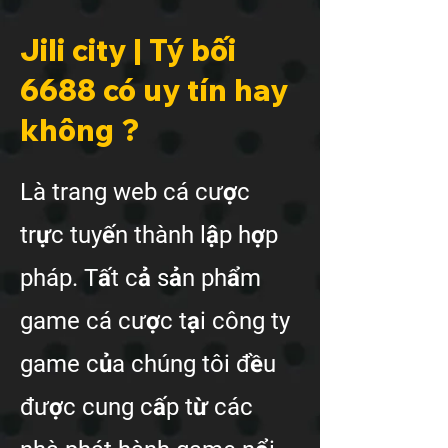
Jili city | Tý bối
6688 có uy tín hay
không ?
Là trang web cá cược
trực tuyến thành lập hợp
pháp. Tất cả sản phẩm
game cá cược tại công ty
game của chúng tôi đều
được cung cấp từ các