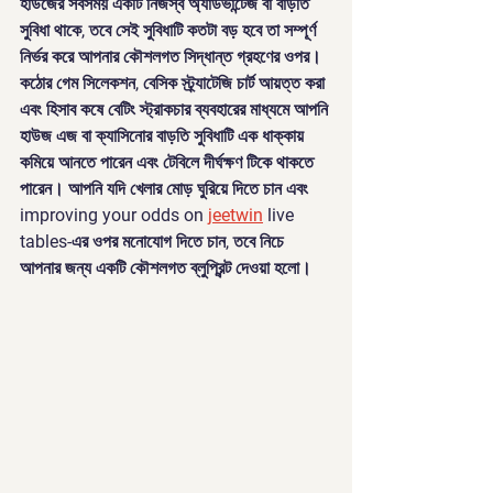
হাউজের সবসময় একটি নিজস্ব অ্যাডভান্টেজ বা বাড়তি 
সুবিধা থাকে, তবে সেই সুবিধাটি কতটা বড় হবে তা সম্পূর্ণ 
নির্ভর করে আপনার কৌশলগত সিদ্ধান্ত গ্রহণের ওপর।
কঠোর গেম সিলেকশন, বেসিক স্ট্র্যাটেজি চার্ট আয়ত্ত করা 
এবং হিসাব কষে বেটিং স্ট্রাকচার ব্যবহারের মাধ্যমে আপনি 
হাউজ এজ বা ক্যাসিনোর বাড়তি সুবিধাটি এক ধাক্কায় 
কমিয়ে আনতে পারেন এবং টেবিলে দীর্ঘক্ষণ টিকে থাকতে 
পারেন। আপনি যদি খেলার মোড় ঘুরিয়ে দিতে চান এবং 
improving your odds on 
jeetwin
 live 
tables-এর ওপর মনোযোগ দিতে চান, তবে নিচে 
আপনার জন্য একটি কৌশলগত ব্লুপ্রিন্ট দেওয়া হলো।