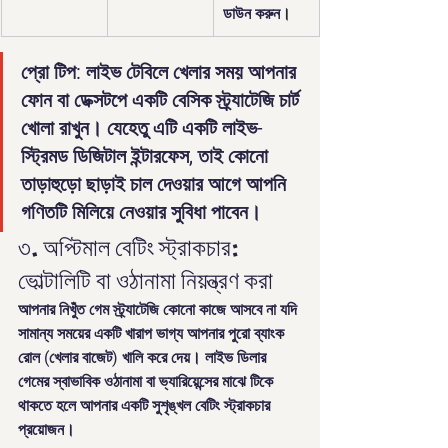
ডাউন করুন।
প্রো টিপ:
 লাইভ টেবিলে খেলার সময় আপনার 
ফোন বা ডেক্সটপে একটি বেসিক স্ট্র্যাটেজি চার্ট 
খোলা রাখুন। যেহেতু এটি একটি লাইভ-
স্ট্রিমড ডিজিটাল ইন্টারফেস, তাই কোনো 
তাড়াহুড়ো ছাড়াই চাল দেওয়ার আগে আপনি 
গণিতটি মিলিয়ে নেওয়ার সুবিধা পাবেন।
৩. অপ্টিমাল বেটিং স্ট্রাকচার: 
ভোল্টালিটি বা ওঠানামা নিয়ন্ত্রণ করা
আপনার নিখুঁত গেম স্ট্র্যাটেজি কোনো কাজে আসবে না যদি 
সামান্য সময়ের একটি খারাপ ভাগ্য আপনার পুরো ব্যাংক 
রোল (খেলার বাজেট) খালি করে দেয়। লাইভ ডিলার 
গেমের স্বাভাবিক ওঠানামা বা ভ্যারিয়েন্সের মাঝে টিকে 
থাকতে হলে আপনার একটি সুশৃঙ্খল বেটিং স্ট্রাকচার 
প্রয়োজন।