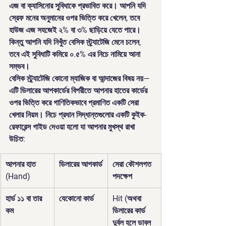
এজ বা ক্যাসিনোর সুবিধাকে প্রভাবিত করে। আপনি যদি 
স্রেফ মনের অনুমানের ওপর ভিত্তি করে খেলেন, তবে 
হাউজ এজ সহজেই ২% বা ৩% ছাড়িয়ে যেতে পারে। 
কিন্তু আপনি যদি নিখুঁত 
বেসিক স্ট্র্যাটেজি
 মেনে চলেন, 
তবে এই সুবিধাটি কমিয়ে ০.৫% এর নিচে নামিয়ে আনা 
সম্ভব।
বেসিক স্ট্র্যাটেজি কোনো ম্যাজিক বা আন্দাজের বিষয় নয়—
এটি ডিলারের আপকার্ডের বিপরীতে আপনার হাতের কার্ডের 
ওপর ভিত্তি করে গাণিতিকভাবে প্রমাণিত একটি সেরা 
খেলার নিয়ম। নিচে প্রধান সিদ্ধান্তগুলোর একটি কুইক-
রেফারেন্স গাইড দেওয়া হলো যা আপনার মুখস্থ রাখা 
উচিত:
আপনার হাত 
ডিলারের আপকার্ড
সেরা কৌশলগত 
(Hand)
পদক্ষেপ
হার্ড ১১ বা তার 
যেকোনো কার্ড
Hit
 (অথবা 
কম
ডিলারের কার্ড 
দুর্বল হলে ডাবল 