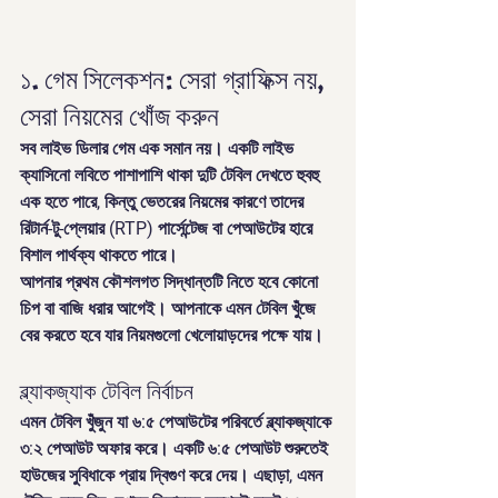
১. গেম সিলেকশন: সেরা গ্রাফিক্স নয়, 
সেরা নিয়মের খোঁজ করুন
সব লাইভ ডিলার গেম এক সমান নয়। একটি লাইভ 
ক্যাসিনো লবিতে পাশাপাশি থাকা দুটি টেবিল দেখতে হুবহু 
এক হতে পারে, কিন্তু ভেতরের নিয়মের কারণে তাদের 
রিটার্ন-টু-প্লেয়ার (RTP) পার্সেন্টেজ বা পেআউটের হারে 
বিশাল পার্থক্য থাকতে পারে।
আপনার প্রথম কৌশলগত সিদ্ধান্তটি নিতে হবে কোনো 
চিপ বা বাজি ধরার আগেই। আপনাকে এমন টেবিল খুঁজে 
বের করতে হবে যার নিয়মগুলো খেলোয়াড়দের পক্ষে যায়।
ব্ল্যাকজ্যাক টেবিল নির্বাচন
এমন টেবিল খুঁজুন যা ৬:৫ পেআউটের পরিবর্তে 
ব্ল্যাকজ্যাকে 
৩:২ পেআউট
 অফার করে। একটি ৬:৫ পেআউট শুরুতেই 
হাউজের সুবিধাকে প্রায় দ্বিগুণ করে দেয়। এছাড়া, এমন 