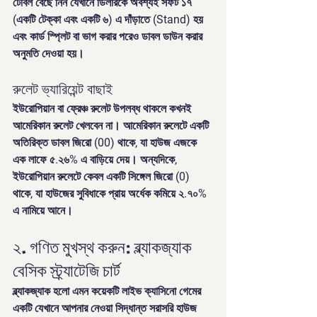
টেবিল বেছে নিন যেখানে ডিলারকে অবশ্যই সফট ১৭ 
(একটি টেক্কা এবং একটি ৬) এ দাঁড়াতে (Stand) হয় 
এবং কার্ড স্প্লিট বা ভাগ করার পরেও ডাবল ডাউন করার 
অনুমতি দেওয়া হয়।
রুলেট ভ্যারিয়েন্ট বাছাই
ইউরোপিয়ান বা ফ্রেঞ্চ রুলেট উপলব্ধ থাকলে কখনই 
আমেরিকান রুলেট খেলবেন না। আমেরিকান রুলেটে একটি 
অতিরিক্ত ডাবল জিরো (00) থাকে, যা হাউজ এজকে 
এক লাফে ৫.২৬% এ বাড়িয়ে দেয়। অন্যদিকে, 
ইউরোপিয়ান রুলেটে কেবল একটি সিঙ্গেল জিরো (0) 
থাকে, যা হাউজের সুবিধাকে প্রায় অর্ধেক কমিয়ে ২.৭০% 
এ নামিয়ে আনে।
২. গণিত মুখস্থ করুন: ব্ল্যাকজ্যাক 
বেসিক স্ট্র্যাটেজি চার্ট
ব্ল্যাকজ্যাক হলো এমন কয়েকটি লাইভ ক্যাসিনো গেমের 
একটি যেখানে আপনার নেওয়া সিদ্ধান্ত সরাসরি হাউজ 