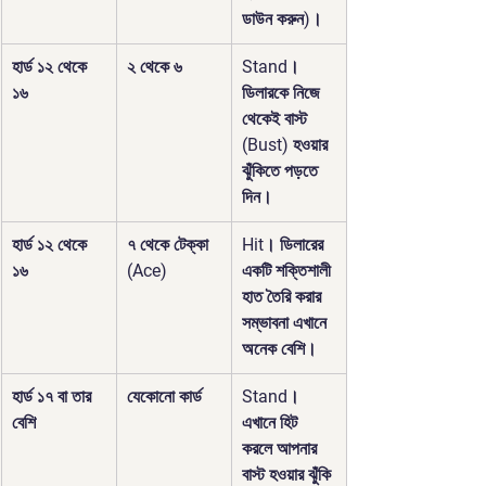
ডাউন করুন)।
হার্ড ১২ থেকে 
২ থেকে ৬
Stand
। 
১৬
ডিলারকে নিজে 
থেকেই বাস্ট 
(Bust) হওয়ার 
ঝুঁকিতে পড়তে 
দিন।
হার্ড ১২ থেকে 
৭ থেকে টেক্কা 
Hit
। ডিলারের 
১৬
(Ace)
একটি শক্তিশালী 
হাত তৈরি করার 
সম্ভাবনা এখানে 
অনেক বেশি।
হার্ড ১৭ বা তার 
যেকোনো কার্ড
Stand
। 
বেশি
এখানে হিট 
করলে আপনার 
বাস্ট হওয়ার ঝুঁকি 